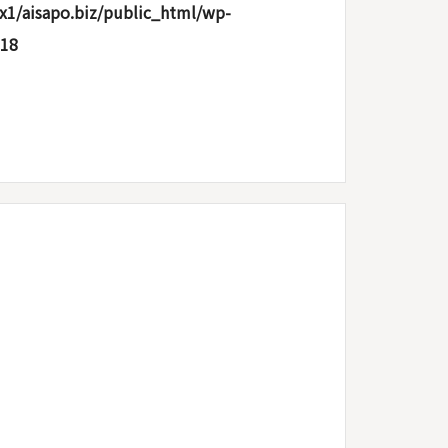
x1/aisapo.biz/public_html/wp-
18