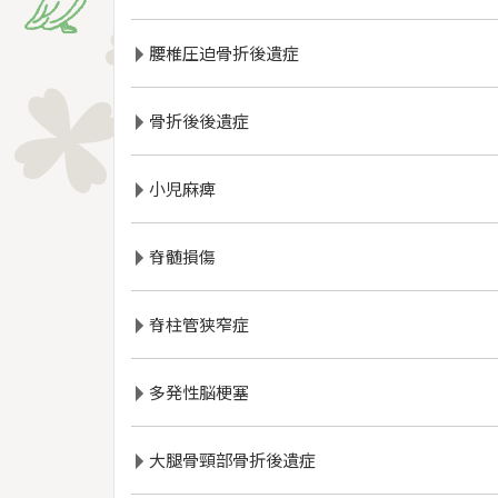
腰椎圧迫骨折後遺症
骨折後後遺症
小児麻痺
脊髄損傷
脊柱管狭窄症
多発性脳梗塞
大腿骨頸部骨折後遺症