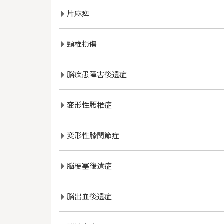
片麻痺
頸椎損傷
脳疾患障害後遺症
変形性腰椎症
変形性膝関節症
脳梗塞後遺症
脳出血後遺症