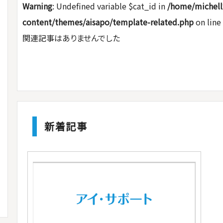
Warning
: Undefined variable $cat_id in
/home/michell
content/themes/aisapo/template-related.php
on line
関連記事はありませんでした
新着記事