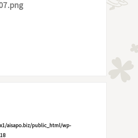
07.png
x1/aisapo.biz/public_html/wp-
18