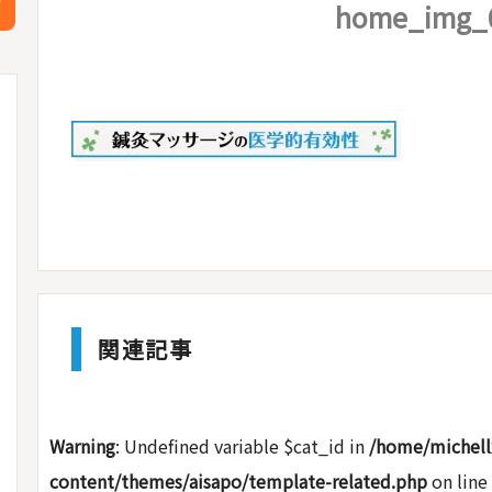
home_img_
関連記事
Warning
: Undefined variable $cat_id in
/home/michell
content/themes/aisapo/template-related.php
on line