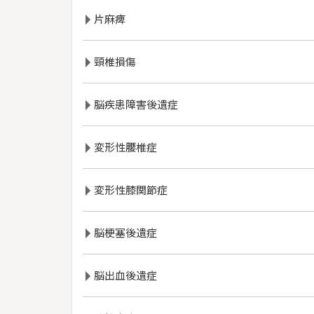
片麻痺
頸椎損傷
脳疾患障害後遺症
変形性腰椎症
変形性膝関節症
脳梗塞後遺症
脳出血後遺症