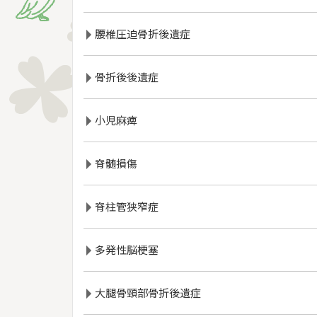
腰椎圧迫骨折後遺症
骨折後後遺症
小児麻痺
脊髄損傷
脊柱管狭窄症
多発性脳梗塞
大腿骨頸部骨折後遺症