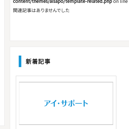
content/themes/aisapo/template-related.php
on line
関連記事はありませんでした
新着記事