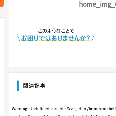
home_img_
関連記事
Warning
: Undefined variable $cat_id in
/home/michell