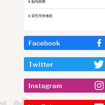
脳性麻痺
変形性脊椎症