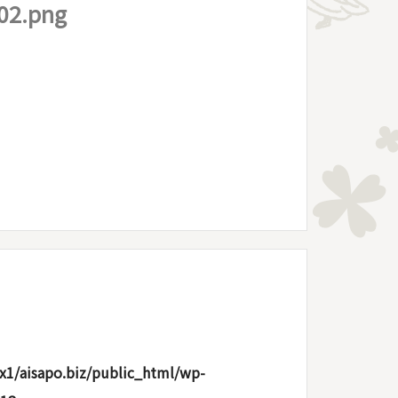
02.png
x1/aisapo.biz/public_html/wp-