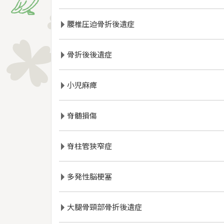
腰椎圧迫骨折後遺症
骨折後後遺症
小児麻痺
脊髄損傷
脊柱管狭窄症
多発性脳梗塞
大腿骨頸部骨折後遺症