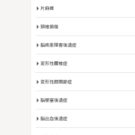
片麻痺
頸椎損傷
脳疾患障害後遺症
変形性腰椎症
変形性膝関節症
脳梗塞後遺症
脳出血後遺症