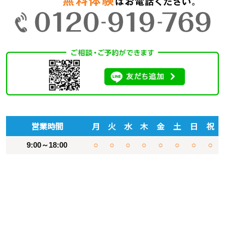
営業時間
月
火
水
木
金
土
日
祝
9:00～18:00
○
○
○
○
○
○
○
○