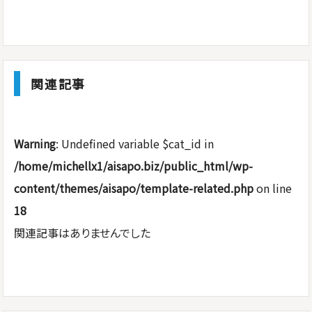
関連記事
Warning
: Undefined variable $cat_id in
/home/michellx1/aisapo.biz/public_html/wp-
content/themes/aisapo/template-related.php
on line
18
関連記事はありませんでした