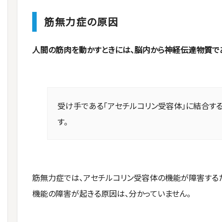
筋無力症の原因
人間の筋肉を動かすときには、脳内から神経伝達物質であ
受け手である「アセチルコリン受容体」に結合す
す。
筋無力症では、アセチルコリン受容体の機能が障害する
機能の障害が起きる原因は、分かっていません。