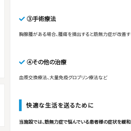
③手術療法
胸腺腫がある場合、腫瘍を摘出すると筋無力症が改善す
④その他の治療
血漿交換療法、大量免疫グロブリン療法など
快適な生活を送るために
当施設では、筋無力症で悩んでいる患者様の症状を緩和