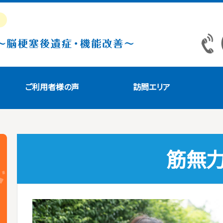
ご利用者様の声
訪問エリア
筋無