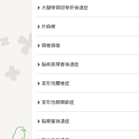
大腿骨頸部骨折後遺症
片麻痺
頸椎損傷
脳疾患障害後遺症
変形性腰椎症
変形性膝関節症
脳梗塞後遺症