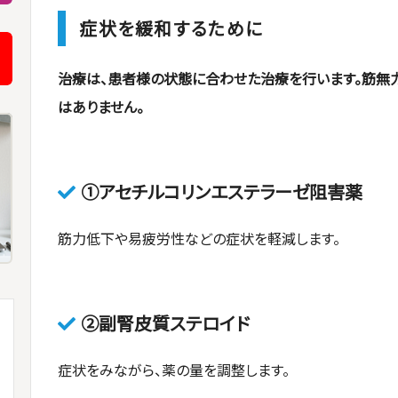
症状を緩和するために
治療は、患者様の状態に合わせた治療を行います。筋無
はありません。
①アセチルコリンエステラーゼ阻害薬
筋力低下や易疲労性などの症状を軽減します。
②副腎皮質ステロイド
症状をみながら、薬の量を調整します。