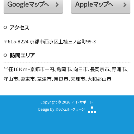
アクセス
〒615-8224 京都市西京区上桂三ノ宮町99-3
訪問エリア
半径16Ｋｍ・京都市一円、亀岡市、向日市、長岡京市、野洲市、
守山市、栗東市、草津市、奈良市、天理市、大和郡山市
Copyright © 2026 アイ・サポート.
Design by
ミッシェル・グリーン