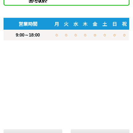
営業時間
月
火
水
木
金
土
日
祝
9:00～18:00
○
○
○
○
○
○
○
○