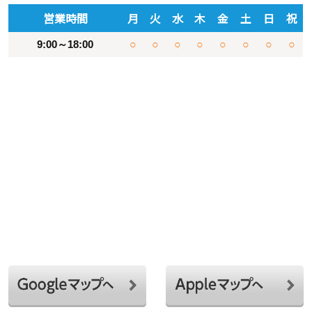
営業時間
月
火
水
木
金
土
日
祝
9:00～18:00
○
○
○
○
○
○
○
○